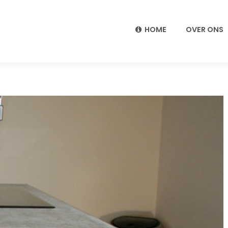
HOME
OVER ONS