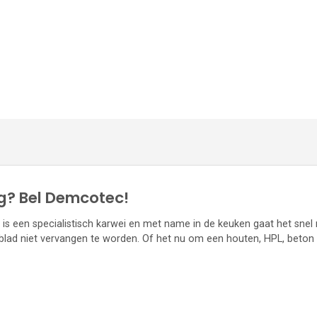
ig? Bel Demcotec!
is een specialistisch karwei en met name in de keuken gaat het snel 
tblad niet vervangen te worden. Of het nu om een houten, HPL, beton