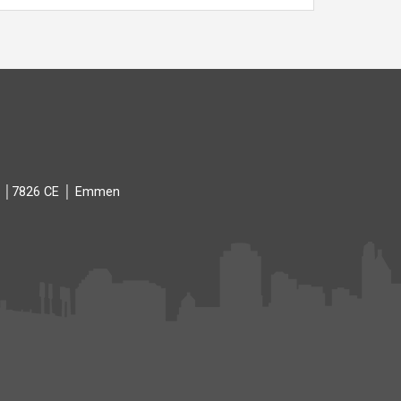
93 │7826 CE │ Emmen