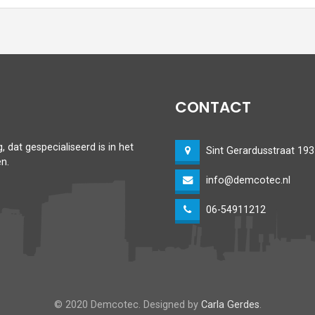
CONTACT
 dat gespecialiseerd is in het
Sint Gerardusstraat 1
n.
info@demcotec.nl
06-54911212
© 2020 Demcotec. Designed by
Carla Gerdes
.